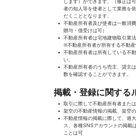
します）ができます。（修正は
者の知人等を使者として業務を
だくこととなります。
不動産所有者及び使者は一般消
贈与・借受けは可）
不動産所有者は宅地建物取引業
※不動産所有者が所有する不動産
不動産所有者は所有している不
い。
不動産所有者のうち売主、貸主
数を確認することができます。
掲載・登録に関する
取引に際して不動産所有者また
架空の不動産情報の掲載、架空
不動産情報の掲載に際して、過
ス、各種SNSアカウントの掲載
ことは可