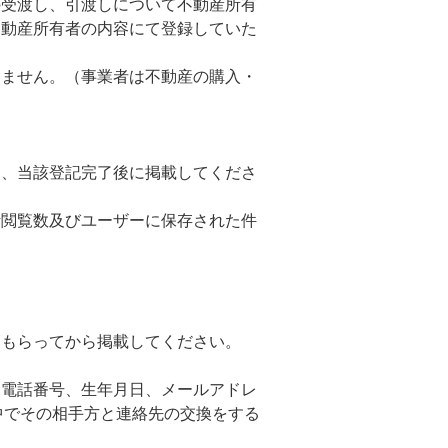
の受渡し、引渡しについて不動産所有
不動産所有者の内容にて登録していた
きません。（事業者は不動産の購入・
は、当該登記完了後に掲載してくださ
計閲覧数及びユーザーに保存された件
をもらってから掲載してください。
、電話番号、生年月日、メールアドレ
中でその相手方と連絡先の交換をする