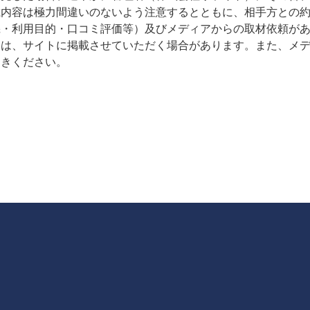
載内容は極力間違いのないよう注意するとともに、相手方との
機・利用目的・口コミ評価等）及びメディアからの取材依頼が
ては、サイトに掲載させていただく場合があります。また、メ
おきください。