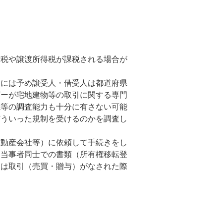
与税や譲渡所得税が課税される場合が
際には予め譲受人・借受人は都道府県
ザーが宅地建物等の取引に関する専門
係等の調査能力も十分に有さない可能
どういった規制を受けるのかを調査し
不動産会社等）に依頼して手続きをし
て当事者同士での書類（所有権移転登
ーは取引（売買・贈与）がなされた際