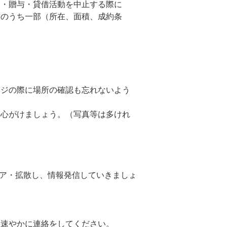
却・贈与・貸借活動を中止する際に
報のうち一部（所在、面積、成約条
。
ージの際に場所の確認も忘れないよう
う心がけましょう。（写真等は多けれ
ェア・拡散し、情報発信していきましょ
、速やかに連絡をしてください。