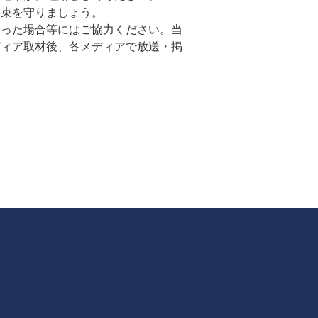
約束を守りましょう。
あった場合等にはご協力ください。当
ディア取材後、各メディアで放送・掲