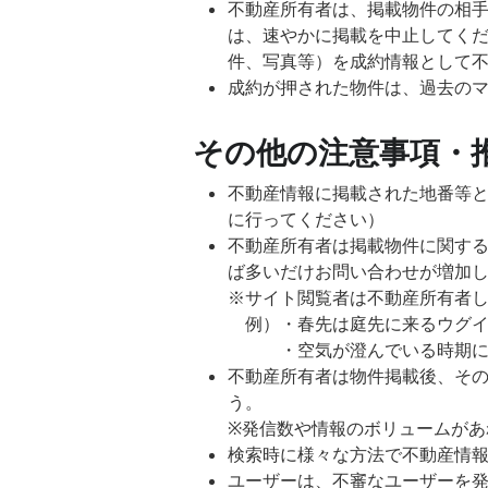
不動産所有者は、掲載物件の相
は、速やかに掲載を中止してく
件、写真等）を成約情報として
成約が押された物件は、過去の
その他の注意事項・
不動産情報に掲載された地番等
に行ってください）
不動産所有者は掲載物件に関す
ば多いだけお問い合わせが増加
※サイト閲覧者は不動産所有者
例）・春先は庭先に来るウグイ
・空気が澄んでいる時期には
不動産所有者は物件掲載後、その
う。
※発信数や情報のボリュームがあ
検索時に様々な方法で不動産情
ユーザーは、不審なユーザーを