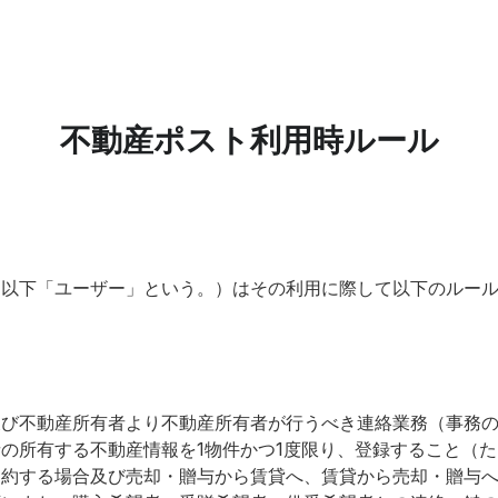
不動産ポスト利用時ルール
（以下「ユーザー」という。）はその利用に際して以下のルー
及び不動産所有者より不動産所有者が行うべき連絡業務（事務
の所有する不動産情報を1物件かつ1度限り、登録すること（
契約する場合及び売却・贈与から賃貸へ、賃貸から売却・贈与