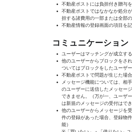
不動産ポストには負担付き贈与
不動産ポストではなかなか処分
担する諸費用の一部または全部
不動産情報の登録画面の項目を
コミュニケーション
ユーザーはマッチングが成立す
他のユーザーからブロックをさ
ついてはブロックをしたユーザ
不動産ポストで問題が生じた場
メッセージ機能については、相
のユーザーに送信したメッセー
できません。（万が一、ユーザ
は新規のメッセージの受付はで
他のユーザーからメッセージを
件の登録があった場合、登録物
能）
※「買いたい」・「借りたい」ユ