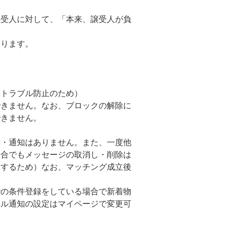
譲受人に対して、「本来、譲受人が負
。
なります。
（トラブル防止のため）
できません。なお、ブロックの解除に
できません。
示・通知はありません。また、一度他
場合でもメッセージの取消し・削除は
にするため）なお、マッチング成立後
での条件登録をしている場合で新着物
ール通知の設定はマイページで変更可