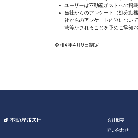
ユーザーは不動産ポストへの掲
当社からのアンケート（処分動
社からのアンケート内容につい
載等がされることを予めご承知
令和4年4月9日制定
会社概要
問い合わせ