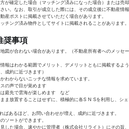
手方が確定した場合（マッチング済みになった場合）または売
ださい。なお、取引が成立した際には、その成立後に不動産情
不動産ポストに掲載させていただく場合があります。
マッチング済み物件としてサイトに掲載されることがあります
推奨事項
と地図が合わない場合があります。（不動産所有者へのメッセ
る情報はわかる範囲でメリット、デメリットともに掲載するよ
し、成約に近づきます）
しかわからないニッチな情報を求めています。
スの声で目が覚めます
庭先で雲海が楽しめます など
まま放置することはせずに、積極的に各S N Sを利用し、シ
ればあるほど、お問い合わせが増え、成約に近づきます。
報のソートができます。
発見した場合、速やかに管理者（株式会社リライト）にその旨